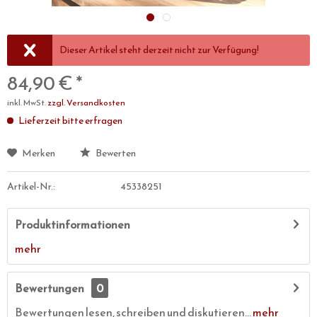
Dieser Artikel steht derzeit nicht zur Verfügung!
84,90 € *
inkl. MwSt.
zzgl. Versandkosten
Lieferzeit bitte erfragen
Merken
Bewerten
Artikel-Nr.:
45338251
Produktinformationen
mehr
Bewertungen
0
Bewertungen lesen, schreiben und diskutieren...
mehr