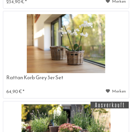
234,90 € *
Merken
Rattan Korb Grey 3er Set
64,90 € *
Merken