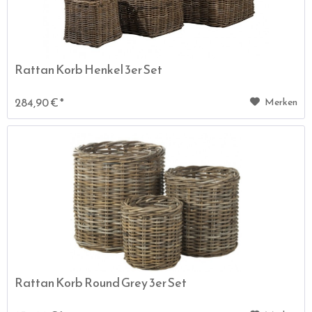
Rattan Korb Henkel 3er Set
284,90 € *
Merken
Rattan Korb Round Grey 3er Set