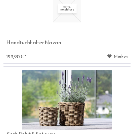
Handtuchhalter Navan
129,90 € *
Merken
Korb Polut 3-Set grey