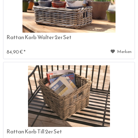
Rattan Korb Walter 2er Set
84,90 € *
Merken
Rattan Korb Till 2er Set