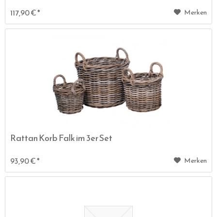
117,90 € *
Merken
Rattan Korb Falk im 3er Set
93,90 € *
Merken