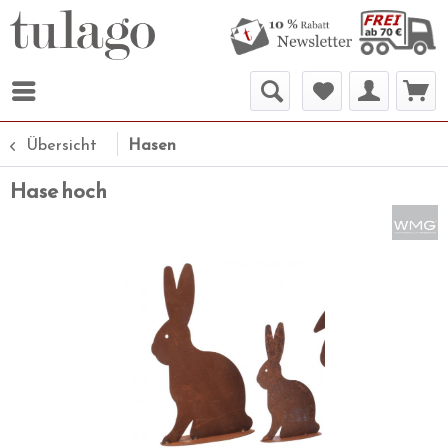
Übersicht
Hasen
Hase hoch