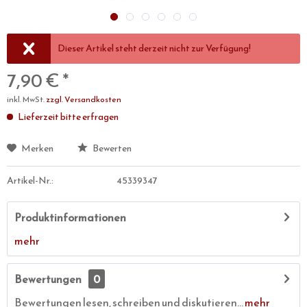
Dieser Artikel steht derzeit nicht zur Verfügung!
7,90 € *
inkl. MwSt.
zzgl. Versandkosten
Lieferzeit bitte erfragen
Merken
Bewerten
Artikel-Nr.:
45339347
Produktinformationen
mehr
Bewertungen
0
Bewertungen lesen, schreiben und diskutieren...
mehr