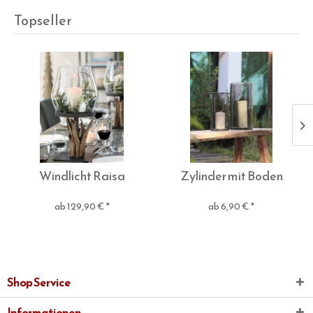
Topseller
Windlicht Raisa
Zylinder mit Boden
ab 129,90 € *
ab 6,90 € *
Shop Service
Informationen